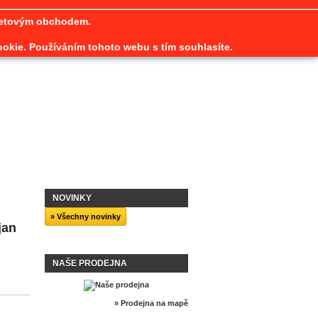
rnetovým obchodem.
ookie. Používáním tohoto webu s tím souhlasíte.
NOVINKY
» Všechny novinky
jan
NAŠE PRODEJNA
» Prodejna na mapě