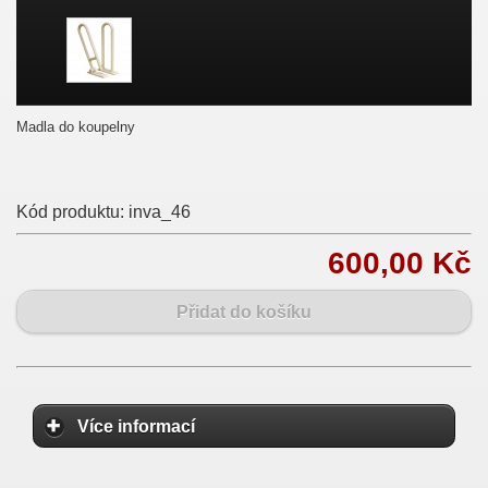
Madla do koupelny
Kód produktu:
inva_46
600,00 Kč
Přidat do košíku
Více informací