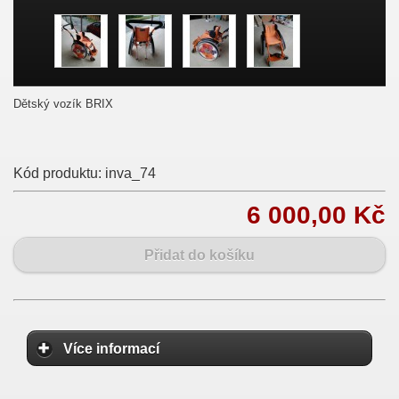
Dětský vozík BRIX
Kód produktu:
inva_74
6 000,00 Kč
Přidat do košíku
Více informací